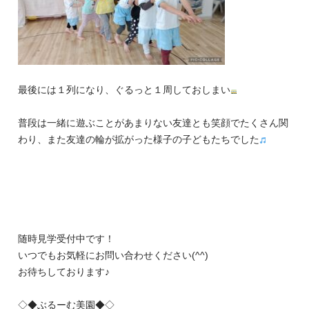
最後には１列になり、ぐるっと１周しておしまい
普段は一緒に遊ぶことがあまりない友達とも笑顔でたくさん関
わり、また友達の輪が拡がった様子の子どもたちでした
随時見学受付中です！
いつでもお気軽にお問い合わせください(^^)
お待ちしております♪
◇◆ぶるーむ美園◆◇