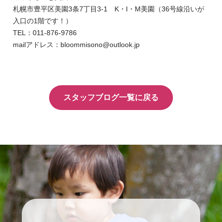
札幌市豊平区美園3条7丁目3-1 K・I・M美園（36号線沿いが
入口の1階です！）
TEL：011-876-9786
mailアドレス：bloommisono@outlook.jp
スタッフブログ一覧に戻る