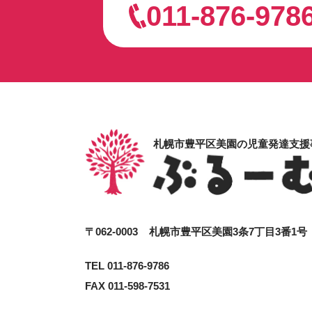
011-876-978
札幌市豊平区美園の児童発達支援
〒062-0003
札幌市豊平区美園3条7丁目3番1
TEL 011-876-9786
FAX 011-598-7531