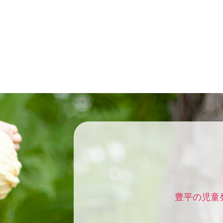
豊平の児童