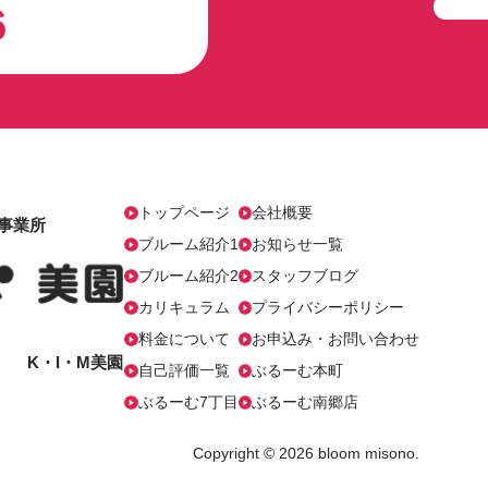
6
トップページ
会社概要
事業所
ブルーム紹介1
お知らせ一覧
ブルーム紹介2
スタッフブログ
カリキュラム
プライバシーポリシー
料金について
お申込み・お問い合わせ
号 K・I・M美園
自己評価一覧
ぶるーむ本町
ぶるーむ7丁目
ぶるーむ南郷店
Copyright © 2026 bloom misono.