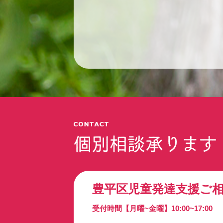
個別相談承ります
豊平区児童発達支援
ご
受付時間【月曜~金曜】10:00~17:00