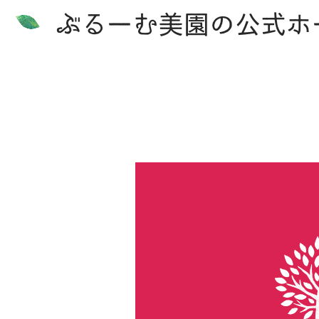
ぶるーむ美園の公式ホ